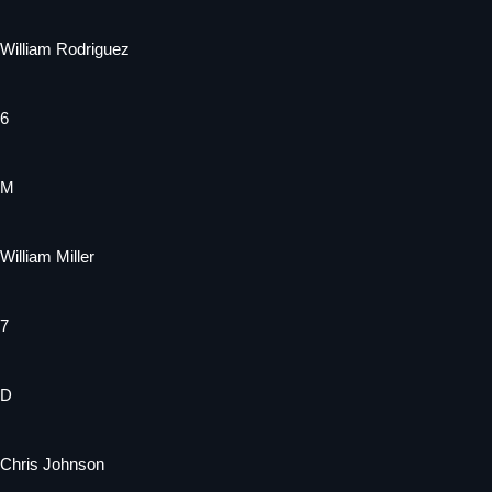
William Rodriguez
6
M
William Miller
7
D
Chris Johnson