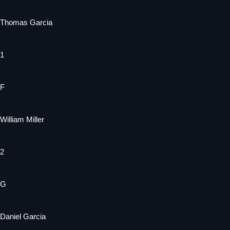
Thomas Garcia
1
F
William Miller
2
G
Daniel Garcia