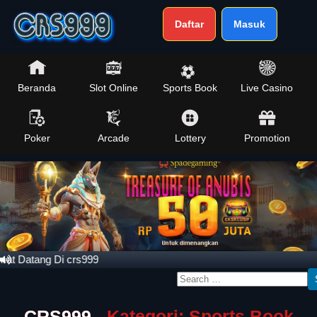
Daftar
Masuk
Beranda
Slot Online
Sports Book
Live Casino
Poker
Arcade
Lottery
Promotion
t Datang Di crs999
Search
for:
CRS999
- Kategori: Sports Book