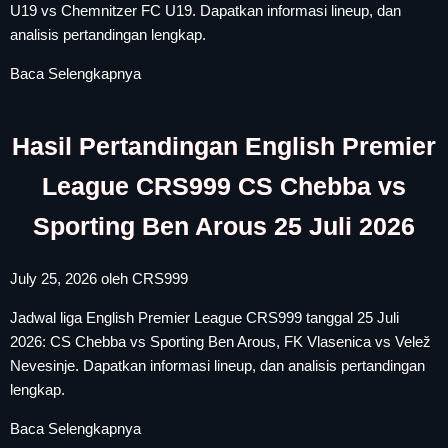
U19 vs Chemnitzer FC U19. Dapatkan informasi lineup, dan
analisis pertandingan lengkap.
Baca Selengkapnya
Hasil Pertandingan English Premier
League CRS999 CS Chebba vs
Sporting Ben Arous 25 Juli 2026
July 25, 2026
oleh
CRS999
Jadwal liga English Premier League CRS999 tanggal 25 Juli
2026: CS Chebba vs Sporting Ben Arous, FK Vlasenica vs Velež
Nevesinje. Dapatkan informasi lineup, dan analisis pertandingan
lengkap.
Baca Selengkapnya