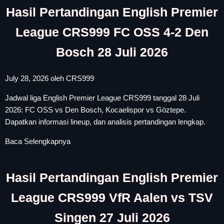
Hasil Pertandingan English Premier
League CRS999 FC OSS 4-2 Den
Bosch 28 Juli 2026
July 28, 2026
oleh
CRS999
Jadwal liga English Premier League CRS999 tanggal 28 Juli
2026: FC OSS vs Den Bosch, Kocaelispor vs Göztepe.
Dapatkan informasi lineup, dan analisis pertandingan lengkap.
Baca Selengkapnya
Hasil Pertandingan English Premier
League CRS999 VfR Aalen vs TSV
Singen 27 Juli 2026