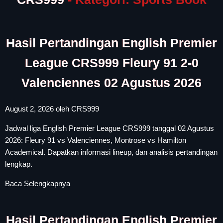
Hasil Pertandingan English Premier
League CRS999 Fleury 91 2-0
Valenciennes 02 Agustus 2026
August 2, 2026
oleh
CRS999
Jadwal liga English Premier League CRS999 tanggal 02 Agustus
2026: Fleury 91 vs Valenciennes, Montrose vs Hamilton
Academical. Dapatkan informasi lineup, dan analisis pertandingan
lengkap.
Baca Selengkapnya
Hasil Pertandingan English Premier