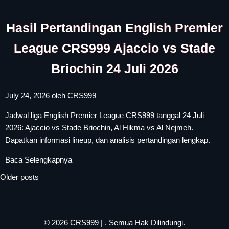
Hasil Pertandingan English Premier
League CRS999 Ajaccio vs Stade
Briochin 24 Juli 2026
July 24, 2026
oleh
CRS999
Jadwal liga English Premier League CRS999 tanggal 24 Juli
2026: Ajaccio vs Stade Briochin, Al Hikma vs Al Nejmeh.
Dapatkan informasi lineup, dan analisis pertandingan lengkap.
Baca Selengkapnya
Older posts
Posts
navigation
© 2026
CRS999
| . Semua Hak Dilindungi.