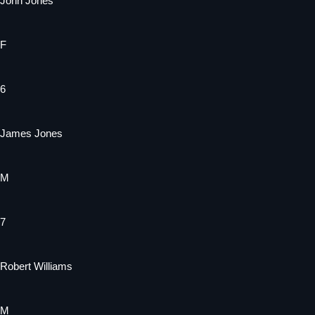
John Jones
F
6
James Jones
M
7
Robert Williams
M