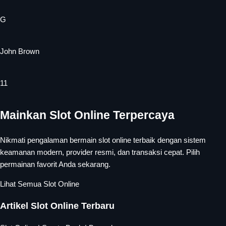
G
John Brown
11
Mainkan Slot Online Terpercaya
Nikmati pengalaman bermain slot online terbaik dengan sistem
keamanan modern, provider resmi, dan transaksi cepat. Pilih
permainan favorit Anda sekarang.
Lihat Semua Slot Online
Artikel Slot Online Terbaru