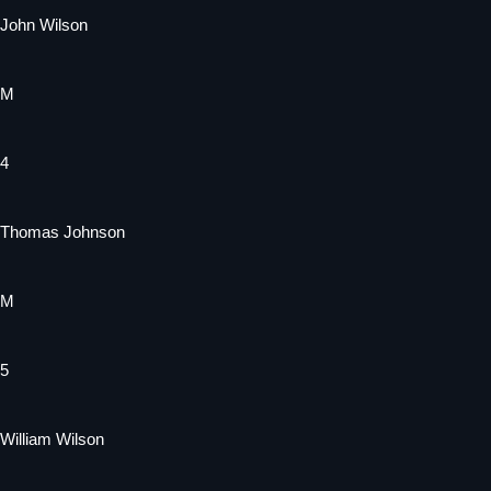
John Wilson
M
4
Thomas Johnson
M
5
William Wilson