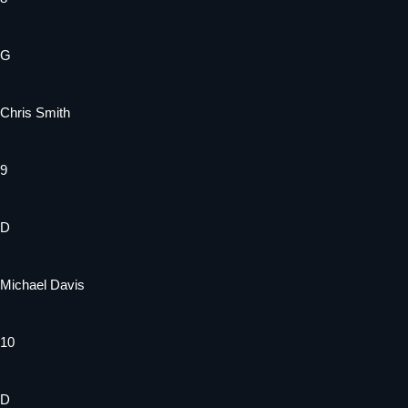
G
Chris Smith
9
D
Michael Davis
10
D