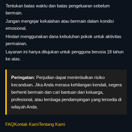
Tentukan batas waktu dan batas pengeluaran sebelum
bermain.
Jangan mengejar kekalahan atau bermain dalam kondisi
emosional.
Hindari menggunakan dana kebutuhan pokok untuk aktivitas
permainan.
Layanan ini hanya ditujukan untuk pengguna berusia 18 tahun
ke atas.
Peringatan:
Perjudian dapat menimbulkan risiko
kecanduan. Jika Anda merasa kehilangan kendali, segera
berhenti bermain dan cari bantuan dari keluarga,
profesional, atau lembaga pendampingan yang tersedia di
wilayah Anda.
FAQ
Kontak Kami
Tentang Kami