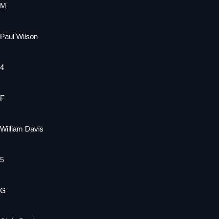
M
Paul Wilson
4
F
William Davis
5
G