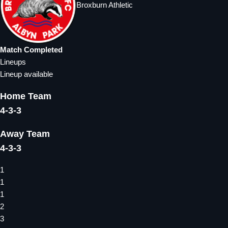
Broxburn Athletic
Match Completed
Lineups
Lineup available
Home Team
4-3-3
Away Team
4-3-3
1
1
1
2
3