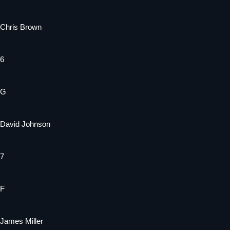
Chris Brown
6
G
David Johnson
7
F
James Miller