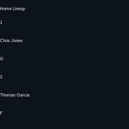
Home Lineup
1
Chris Jones
G
2
Thomas Garcia
F