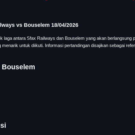
ilways vs Bouselem 18/04/2026
uk laga antara Sfax Railways dan Bouselem yang akan berlangsung pu
menarik untuk diikuti. Informasi pertandingan disajikan sebagai ref
s Bouselem
si