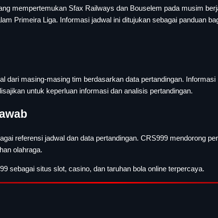
a yang mempertemukan Sfax Railways dan Bouselem pada musim berjal
alam Primeira Liga. Informasi jadwal ini ditujukan sebagai panduan b
l dari masing-masing tim berdasarkan data pertandingan. Informas
sajikan untuk keperluan informasi dan analisis pertandingan.
Jawab
sebagai referensi jadwal dan data pertandingan. CRS999 mendorong 
han olahraga.
99
sebagai situs slot, casino, dan taruhan bola online terpercaya.