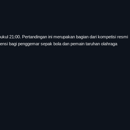
kul 21:00. Pertandingan ini merupakan bagian dari kompetisi resmi
erensi bagi penggemar sepak bola dan pemain taruhan olahraga