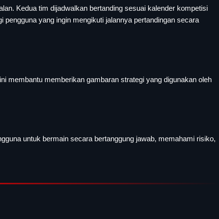
an. Kedua tim dijadwalkan bertanding sesuai kalender kompetisi
agi pengguna yang ingin mengikuti jalannya pertandingan secara
i ini membantu memberikan gambaran strategi yang digunakan oleh
pengguna untuk bermain secara bertanggung jawab, memahami risiko,