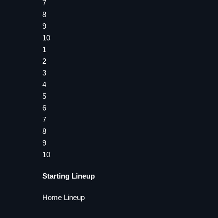
7
8
9
10
1
2
3
4
5
6
7
8
9
10
Starting Lineup
Home Lineup