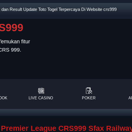
 Toto Togel Terpercaya Di Website crs999
S999
Temukan fitur
 CRS 999.
OOK
LIVE CASINO
POKER
A
h Premier League CRS999 Sfax Railwa