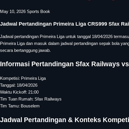
May 10, 2026
Sports Book
Jadwal Pertandingan Primeira Liga CRS999 Sfax Ra
Jadwal pertandingan Primeira Liga untuk tanggal 18/04/2026 termas
Primeira Liga dan masuk dalam jadwal pertandingan sepak bola yang 
secara bertanggung jawab.
Informasi Pertandingan Sfax Railways v
Kompetisi: Primeira Liga
Tanggal: 18/04/2026
Waktu Kickoff: 21:00
Tim Tuan Rumah: Sfax Railways
Tim Tamu: Bouselem
Jadwal Pertandingan & Konteks Kompeti