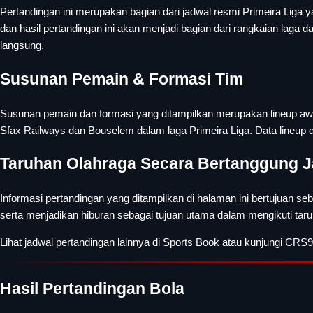
Pertandingan ini merupakan bagian dari jadwal resmi Primeira Lig
dan hasil pertandingan ini akan menjadi bagian dari rangkaian laga d
langsung.
Susunan Pemain & Formasi Tim
Susunan pemain dan formasi yang ditampilkan merupakan lineup awa
Sfax Railways dan Bouselem dalam laga Primeira Liga. Data lineup di
Taruhan Olahraga Secara Bertanggung 
Informasi pertandingan yang ditampilkan di halaman ini bertujuan 
serta menjadikan hiburan sebagai tujuan utama dalam mengikuti taru
Lihat jadwal pertandingan lainnya di
Sports Book
atau kunjungi
CRS9
Hasil Pertandingan Bola