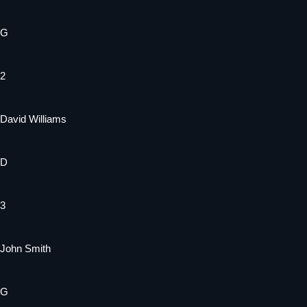
G
2
David Williams
D
3
John Smith
G