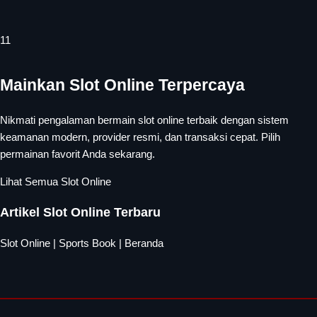
11
Mainkan Slot Online Terpercaya
Nikmati pengalaman bermain slot online terbaik dengan sistem
keamanan modern, provider resmi, dan transaksi cepat. Pilih
permainan favorit Anda sekarang.
Lihat Semua Slot Online
Artikel Slot Online Terbaru
Slot Online
|
Sports Book
|
Beranda