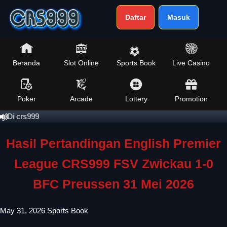
Daftar
Masuk
Beranda
Slot Online
Sports Book
Live Casino
Poker
Arcade
Lottery
Promotion
 crs999
Hasil Pertandingan English Premier
League CRS999 FSV Zwickau 1-0
BFC Preussen 31 Mei 2026
May 31, 2026
Sports Book