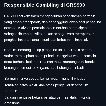
Responsible Gambling di CRS999
CRS999 berkomitmen menghadirkan pengalaman bermain
yang aman, transparan, dan bertanggung jawab bagi pengguna
dewasa. Aktivitas permainan dan taruhan harus dipahami
sebagai hiburan berisiko, bukan sebagai cara memperoleh
penghasilan tetap atau solusi atas kebutuhan finansial.
Kami mendorong setiap pengguna untuk bermain secara
sadar, menetapkan batas pribadi, mengelola waktu bermain,
serta berhenti ketika permainan mulai memengaruhi kondisi
keuangan, emosi, pekerjaan, atau hubungan pribadi.
Bermain hanya sesuai kemampuan finansial pribadi.
Tentukan batas waktu dan batas pengeluaran sebelum
bermain.
Jangan mengejar kekalahan atau bermain dalam kondisi
emosional.