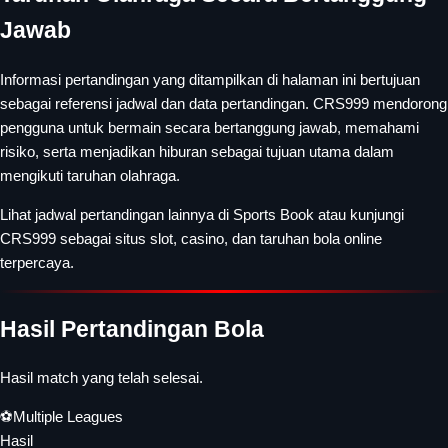
Jawab
Informasi pertandingan yang ditampilkan di halaman ini bertujuan
sebagai referensi jadwal dan data pertandingan. CRS999 mendorong
pengguna untuk bermain secara bertanggung jawab, memahami
risiko, serta menjadikan hiburan sebagai tujuan utama dalam
mengikuti taruhan olahraga.
Lihat jadwal pertandingan lainnya di
Sports Book
atau kunjungi
CRS999
sebagai situs slot, casino, dan taruhan bola online
terpercaya.
Hasil Pertandingan Bola
Hasil match yang telah selesai.
⚽
Multiple Leagues
Hasil