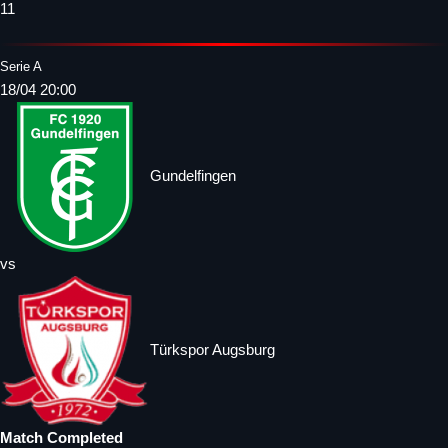
11
Serie A
18/04 20:00
Gundelfingen
vs
Türkspor Augsburg
Match Completed