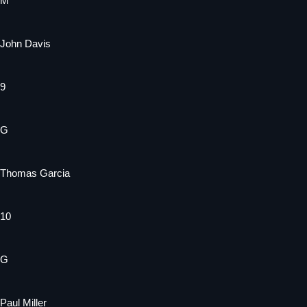
M
John Davis
9
G
Thomas Garcia
10
G
Paul Miller