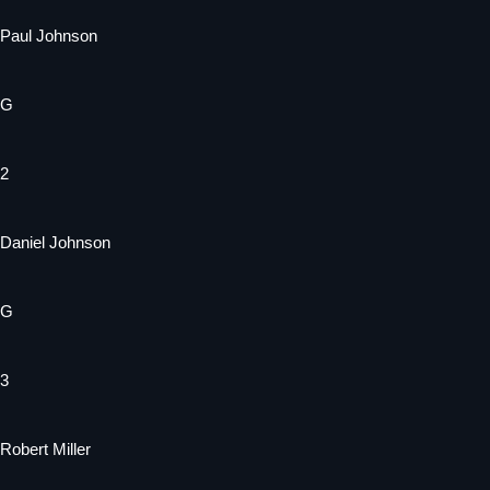
Paul Johnson
G
2
Daniel Johnson
G
3
Robert Miller