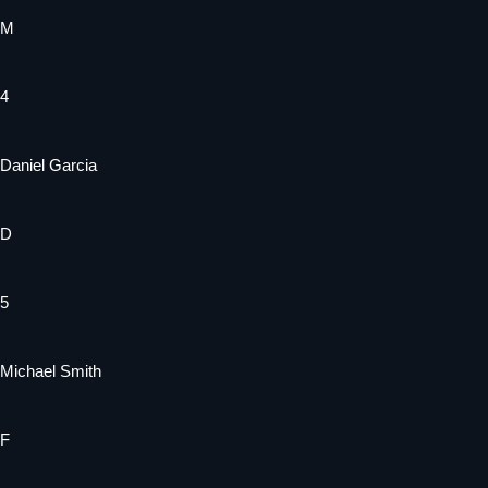
M
4
Daniel Garcia
D
5
Michael Smith
F