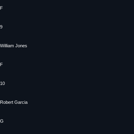
F
9
William Jones
F
10
Robert Garcia
G