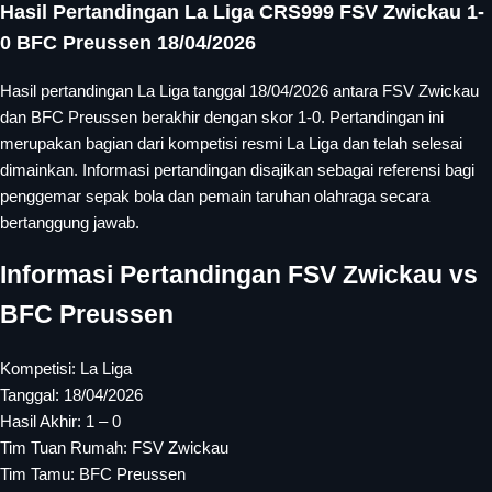
Hasil Pertandingan La Liga CRS999 FSV Zwickau 1-
0 BFC Preussen 18/04/2026
Hasil pertandingan La Liga tanggal 18/04/2026 antara FSV Zwickau
dan BFC Preussen berakhir dengan skor 1-0. Pertandingan ini
merupakan bagian dari kompetisi resmi La Liga dan telah selesai
dimainkan. Informasi pertandingan disajikan sebagai referensi bagi
penggemar sepak bola dan pemain taruhan olahraga secara
bertanggung jawab.
Informasi Pertandingan FSV Zwickau vs
BFC Preussen
Kompetisi: La Liga
Tanggal: 18/04/2026
Hasil Akhir: 1 – 0
Tim Tuan Rumah: FSV Zwickau
Tim Tamu: BFC Preussen