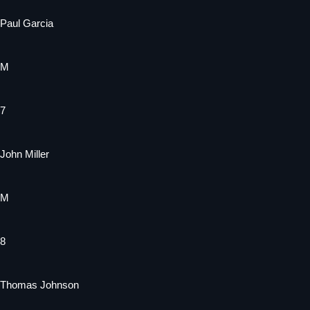
Paul Garcia
M
7
John Miller
M
8
Thomas Johnson