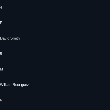
4
F
David Smith
5
M
William Rodriguez
6