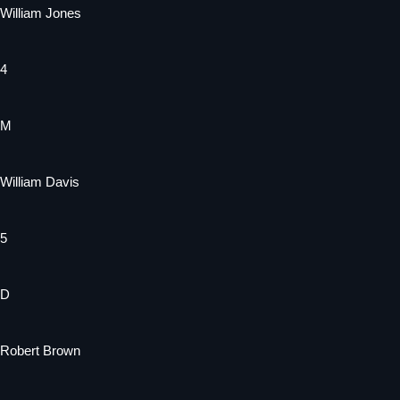
William Jones
4
M
William Davis
5
D
Robert Brown